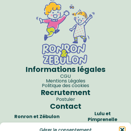
Informations légales
CGU
Mentions Légales
Politique des cookies
Recrutement
Postuler
Contact
Lulu et
Ronron et Zébulon
Pimprenelle
7 rue des Chaunières
6 rue des Chaunières
Gérer le consentement